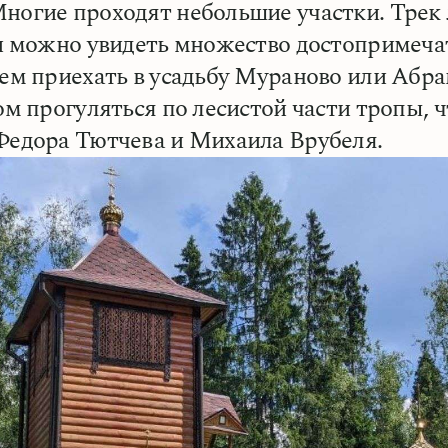
ногие проходят небольшие участки. Трек 
ти можно увидеть множество достопримеча
уем приехать в усадьбу Мураново или Абра
ом прогуляться по лесистой части тропы, ч
Федора Тютчева и Михаила Врубеля.