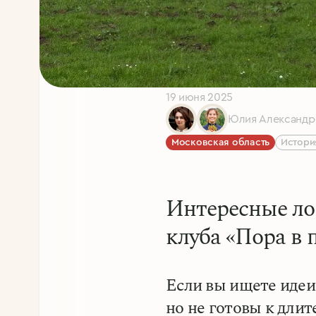
19 июня 2025
Юлия Александро
Московская область
Истори
Интересные ло
клуба «Пора в
Если вы ищете идеи
но не готовы к дли