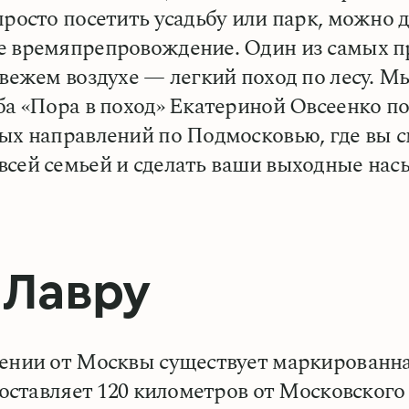
просто посетить усадьбу или парк, можно 
е времяпрепровождение. Один из самых п
свежем воздухе — легкий поход по лесу. М
ба «Пора в поход» Екатериной Овсеенко п
ых направлений по Подмосковью, где вы 
всей семьей и сделать ваши выходные н
 Лавру
ении от Москвы существует маркированна
 составляет 120 километров от Московског