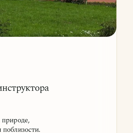
инструктора
 природе,
 поблизости.