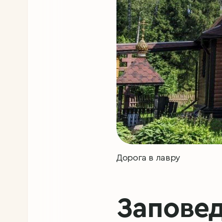
Дорога в лавру
Заповед