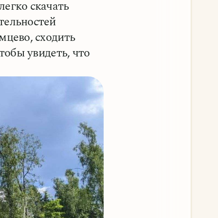
легко скачать
тельностей
мцево, сходить
тобы увидеть, что