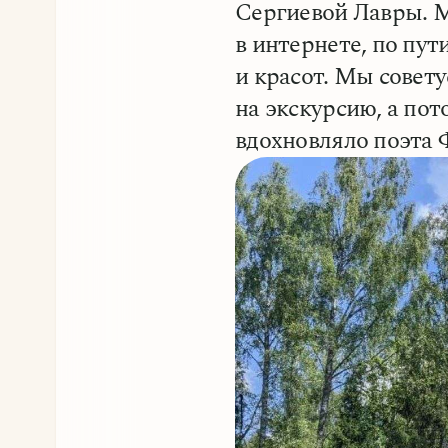
Сергиевой Лавры. М
в интернете, по пу
и красот. Мы совет
на экскурсию, а пот
вдохновляло поэта 