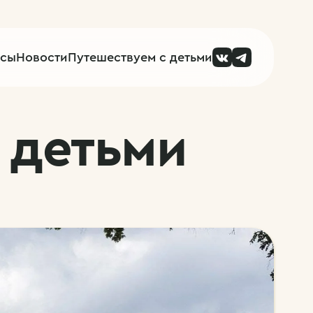
рсы
Новости
Путешествуем с детьми
 детьми