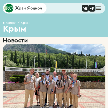
Главная
Крым
Крым
Новости