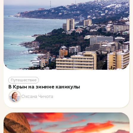
Путешествие
В Крым на зимние каникулы
Оксана Чичота