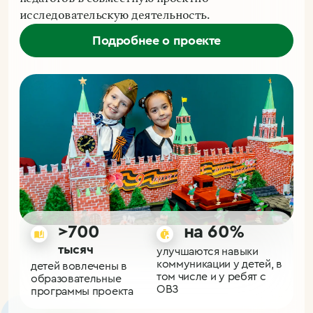
исследовательскую деятельность.
Подробнее о проекте
>700
на 60%
тысяч
улучшаются навыки 
коммуникации у детей, в 
детей вовлечены в 
у
том числе и у ребят с 
образовательные 
п
ОВЗ
программы проекта
к