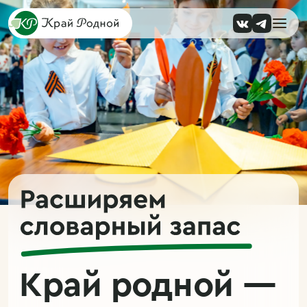
Край родной
—