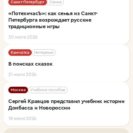
Санкт-Петербург
Семья
«ПотехичасЪ»: как семья из Санкт-
Петербурга возрождает русские
традиционные игры
30 июля 2026
Камчатка
Интервью
В поисках сказок
21 июля 2026
Москва
Учебное пособие
Сергей Кравцов представил учебник истории
Донбасса и Новороссии
18 июня 2026