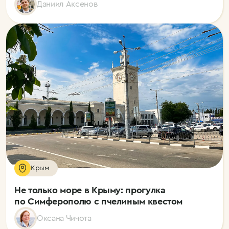
Даниил Аксенов
Крым
Не только море в Крыму: прогулка
по Симферополю с пчелиным квестом
Оксана Чичота