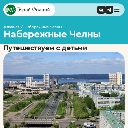
Главная
Набережные Челны
Набережные Челны
Путешествуем с детьми