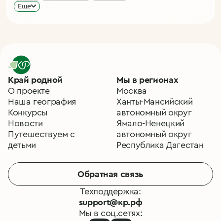
Еще
Край родной
Мы в регионах
О проекте
Москва
Наша география
Ханты-Мансийский
Конкурсы
автономный округ
Новости
Ямало-Ненецкий
Путешествуем с
автономный округ
детьми
Республика Дагестан
Обратная связь
Техподдержка:
support@кр.рф
Мы в соц.сетях: