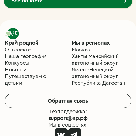
Все новости
Край родной
Мы в регионах
О проекте
Москва
Наша география
Ханты-Мансийский
Конкурсы
автономный округ
Новости
Ямало-Ненецкий
Путешествуем с
автономный округ
детьми
Республика Дагестан
Обратная связь
Техподдержка:
support@кр.рф
Мы в соц.сетях: