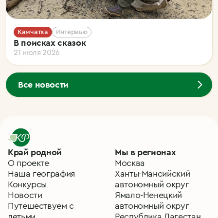
Камчатка
Интервью
В поисках сказок
21 июля 2026
Все новости
Край родной
Мы в регионах
О проекте
Москва
Наша география
Ханты-Мансийский
Конкурсы
автономный округ
Новости
Ямало-Ненецкий
Путешествуем с
автономный округ
детьми
Республика Дагестан