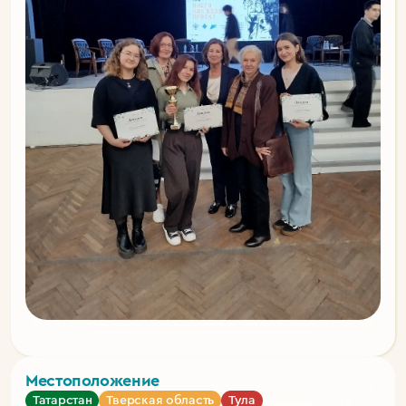
Местоположение
Татарстан
Тверская область
Тула