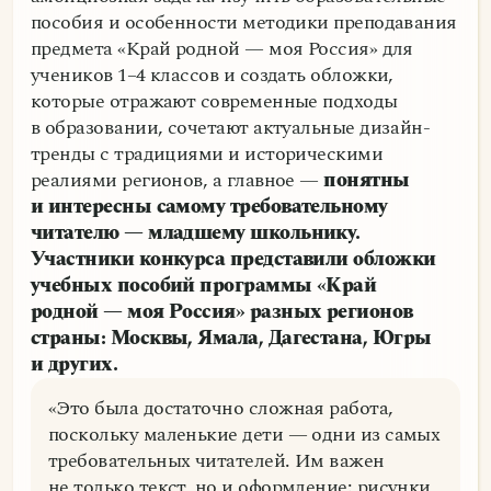
пособия и особенности методики преподавания
предмета «Край родной — моя Россия» для
учеников 1–4 классов и создать обложки,
которые отражают современные подходы
в образовании, сочетают актуальные дизайн-
тренды с традициями и историческими
реалиями регионов, а главное —
понятны
и интересны самому требовательному
читателю — младшему школьнику.
Участники конкурса представили обложки
учебных пособий программы «Край
родной — моя Россия» разных регионов
страны: Москвы, Ямала, Дагестана, Югры
и других.
«Это была достаточно сложная работа,
поскольку маленькие дети — одни из самых
требовательных читателей. Им важен
не только текст, но и оформление: рисунки,