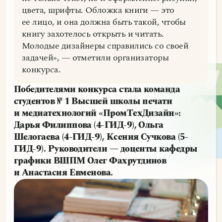
цвета, шрифты. Обложка книги — это
ее лицо, и она должна быть такой, чтобы
книгу захотелось открыть и читать.
Молодые дизайнеры справились со своей
задачей», — отметили организаторы
конкурса.
Победителями конкурса стала команда
студентов № 1 Высшей школы печати
и медиатехнологий «ПромТехДизайн»:
Дарья Филиппова (4-ГИД-9), Ольга
Шелогаева (4-ГИД-9), Ксения Сучкова (5-
ГИД-9). Руководители — доценты кафедры
графики ВШПМ Олег Фахрутдинов
и Анастасия Евменова.