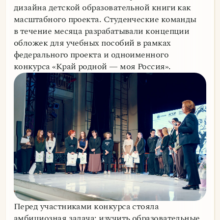
дизайна детской образовательной книги как
масштабного проекта. Студенческие команды
в течение месяца разрабатывали концепции
обложек для учебных пособий в рамках
федерального проекта и одноименного
конкурса «Край родной — моя Россия».
Перед участниками конкурса стояла
амбициозная задача: изучить образовательные