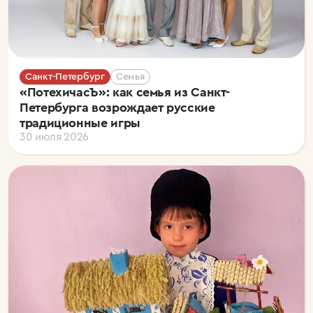
Санкт-Петербург
Семья
«ПотехичасЪ»: как семья из Санкт-
Петербурга возрождает русские
традиционные игры
30 июля 2026