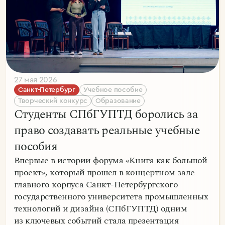
27 мая 2026
Санкт-Петербург
Учебное пособие
Творческий конкурс
Образование
Студенты СПбГУПТД боролись за
право создавать реальные учебные
пособия
Впервые в истории форума «Книга как большой
проект», который прошел в концертном зале
главного корпуса Санкт-Петербургского
государственного университета промышленных
технологий и дизайна (СПбГУПТД) одним
из ключевых событий стала презентация