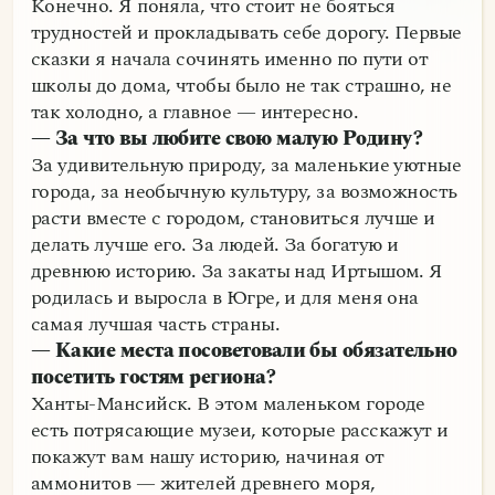
Конечно. Я поняла, что стоит не бояться
трудностей и прокладывать себе дорогу. Первые
сказки я начала сочинять именно по пути от
школы до дома, чтобы было не так страшно, не
так холодно, а главное — интересно.
— За что вы любите свою малую Родину?
За удивительную природу, за маленькие уютные
города, за необычную культуру, за возможность
расти вместе с городом, становиться лучше и
делать лучше его. За людей. За богатую и
древнюю историю. За закаты над Иртышом. Я
родилась и выросла в Югре, и для меня она
самая лучшая часть страны.
— Какие места посоветовали бы обязательно
посетить гостям региона?
Ханты-Мансийск. В этом маленьком городе
есть потрясающие музеи, которые расскажут и
покажут вам нашу историю, начиная от
аммонитов — жителей древнего моря,