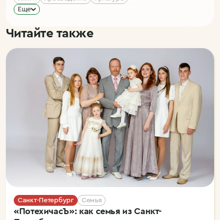
Еще
Читайте также
Санкт-Петербург
Семья
«ПотехичасЪ»: как семья из Санкт-