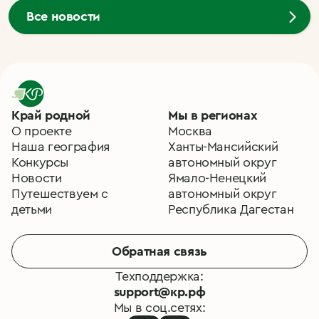
Все новости
Край родной
Мы в регионах
О проекте
Москва
Наша география
Ханты-Мансийский
Конкурсы
автономный округ
Новости
Ямало-Ненецкий
Путешествуем с
автономный округ
детьми
Республика Дагестан
Обратная связь
Техподдержка:
support@кр.рф
Мы в соц.сетях: