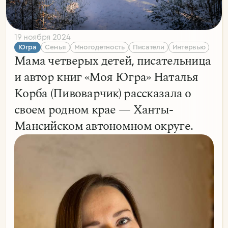
19 ноября 2024
Югра
Семья
Многодетность
Писатели
Интервью
Мама четверых детей, писательница
и автор книг «Моя Югра» Наталья
Корба (Пивоварчик) рассказала о
своем родном крае — Ханты-
Мансийском автономном округе.