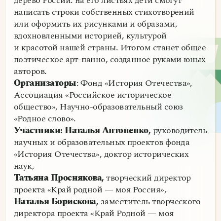
дерево России: на его листьях дети смогут
написать строки собственных стихотворений
или оформить их рисунками и образами,
вдохновленными историей, культурой
и красотой нашей страны. Итогом станет общее
поэтическое арт-панно, созданное руками юных
авторов.
Организаторы
: Фонд «История Отечества»,
Ассоциация «Российское историческое
общество», Научно-образовательный союз
«Родное слово».
Участники: Наталья Антоненко,
руководитель
научных и образовательных проектов фонда
«История Отечества», доктор исторических
наук,
Татьяна Проснякова,
творческий директор
проекта «Край родной — моя Россия»,
Наталья Борискова,
заместитель творческого
директора проекта «Край Родной — моя