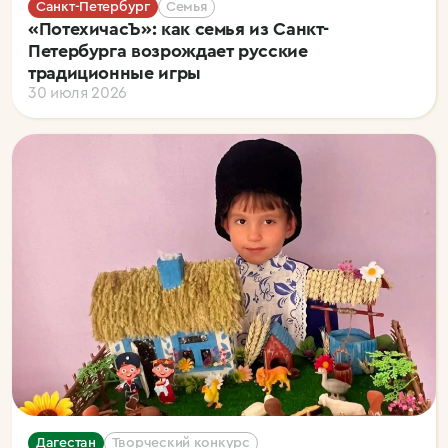
Санкт-Петербург
Семья
«ПотехичасЪ»: как семья из Санкт-
Петербурга возрождает русские
традиционные игры
30 июля 2026
Дагестан
Творческий конкурс