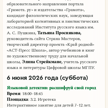
образовательного направления портала
«Грамота. ру» и издательства «Грамота»,
кандидат филологических наук, заведующая
лабораторией когнитивных и лингвистических
исследований Института русского языка им.
А. С. Пушкина,
Татьяна Проснякова,
руководитель сайта Страна Мастеров,
творческий директор проекта «Край родной»
«АСТ-Пресс Школа», автор учебников и книг
по художественному труду для начальной
школы,
Элина Стрейкмане,
учитель русского
языка и литературы Цифровой школы МГПУ.
6 июня 2026 года (суббота)
Языковой детектив: расшифруй свой город
Время
: 18:00–18:45
Площадка
: 3.2. Игротека
Интерактивное занятие для детей 7–12 лет.