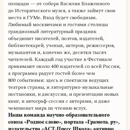
площади — от собора Василия Блаженного
до Исторического музея, а также займут свои
места в ГУМе. Вход будет свободным.
Любимый москвичами и гостями столицы
грандиозный литературный праздник
объединит писателей, поэтов, издателей,
библиотекарей, ученых, актеров, режиссеров,
музыкантов и, конечно же, десятки тысяч
читателей. Каждый год участие в Фестивале
принимают около 400 издателей со всей России,
а программа радует гостей более чем
800 событиями: здесь и спектакли ведущих
театров страны, и литературно‑музыкальные
постановки, и дискуссии, и презентации новых
книг, и автограф‑сессии с авторами, и даже
чемпионат мира по чтению вслух.
Наша команда научно-образовательного
союза «Родное слово», портала «Грамота. ру»,
издательства «АСТ-Пресс Школа» активно