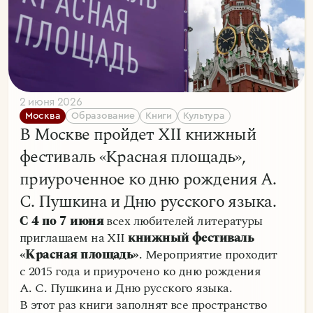
2 июня 2026
Москва
Образование
Книги
Культура
В Москве пройдет XII книжный
фестиваль «Красная площадь»,
приуроченное ко дню рождения А.
С. Пушкина и Дню русского языка.
С 4 по 7 июня
всех любителей литературы
приглашаем на XII
книжный фестиваль
«Красная площадь»
. Мероприятие проходит
с 2015 года и приурочено ко дню рождения
А. С. Пушкина и Дню русского языка.
В этот раз книги заполнят все пространство