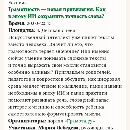
Россия».
Грамотность — новая привилегия. Как
в эпоху ИИ сохранить точность слова?
Время
: 20:00–20:45
Площадка
: 4. Детская сцена
Искусственный интеллект уже пишет тексты
вместо человека. Значит ли это, что
грамотность теряет значение? Или именно
сейчас умение понимать сложные тексты
и точно выражать свои мысли становится
особенно важным? Приглашаем родителей,
педагогов и подростков обсудить, как цифровая
среда меняет чтение и мышление, какие навыки
необходимы в эпоху ИИ и какие практики
помогают развивать речь, словарный запас,
интерес к чтению и способность ребенка
самостоятельно формулировать мысли.
Организаторы:
портал
«Грамота.ру»
Участники
:
Мария Лебедева,
руководитель