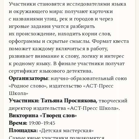
Участники становятся исследователями языка
и окружающего мира: получают карточки
с названиями улиц, рек и городов и через
игровые задания учатся разбирать
их происхождение, находить корни слов,
орфограммы и скрытые смыслы. Формат квеста
поможет каждому включиться в работу,
развивает внимание к слову, логику и интерес
к родному языку. В финале участники получат
сертификат языкового детектива.
Организаторы
: научно-образовательный союз
«Родное слово», издательство «АСТ-Пресс
Школа»
Участники: Татьяна Проснякова,
творческий
директор издательства «АСТ-Пресс Школа».
Викторина «Творец слов»
Время:
19:00–19:45
Площадка:
«Детская мастерская»
Самые юные участники познакомятся