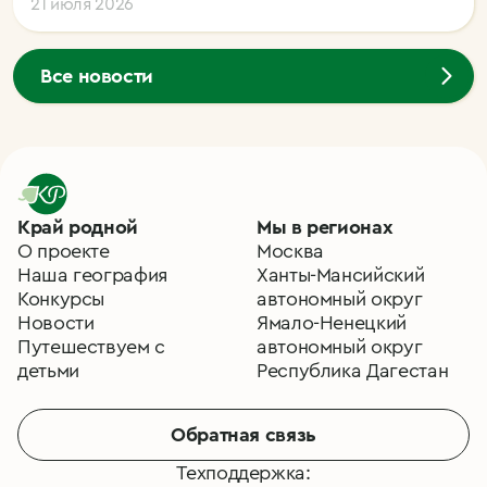
21 июля 2026
Все новости
Край родной
Мы в регионах
О проекте
Москва
Наша география
Ханты-Мансийский
Конкурсы
автономный округ
Новости
Ямало-Ненецкий
Путешествуем с
автономный округ
детьми
Республика Дагестан
Обратная связь
Техподдержка: