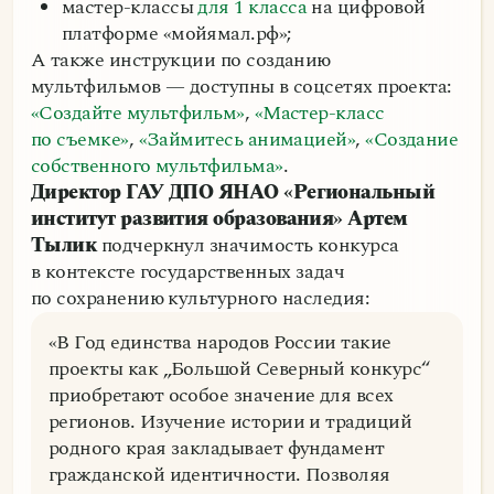
мастер-классы
для 1 класса
на цифровой
платформе «мойямал.рф»;
А также инструкции по созданию
мультфильмов — доступны в соцсетях проекта:
«Создайте мультфильм»
,
«Мастер-класс
по съемке»
,
«Займитесь анимацией»
,
«Создание
собственного мультфильма»
.
Директор ГАУ ДПО ЯНАО «Региональный
институт развития образования» Артем
Тылик
подчеркнул значимость конкурса
в контексте государственных задач
по сохранению культурного наследия:
«В Год единства народов России такие
проекты как „Большой Северный конкурс“
приобретают особое значение для всех
регионов. Изучение истории и традиций
родного края закладывает фундамент
гражданской идентичности. Позволяя