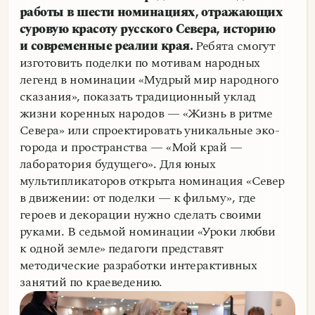
работы в шести номинациях, отражающих
суровую красоту русского Севера, историю
и современные реалии края.
Ребята смогут
изготовить поделки по мотивам народных
легенд в номинации «Мудрый мир народного
сказания», показать традиционный уклад
жизни коренных народов — «Жизнь в ритме
Севера» или спроектировать уникальные эко-
города и пространства — «Мой край —
лаборатория будущего». Для юных
мультипликаторов открыта номинация «Север
в движении: от поделки — к фильму», где
героев и декорации нужно сделать своими
руками. В седьмой номинации «Уроки любви
к одной земле» педагоги представят
методические разработки интерактивных
занятий по краеведению.