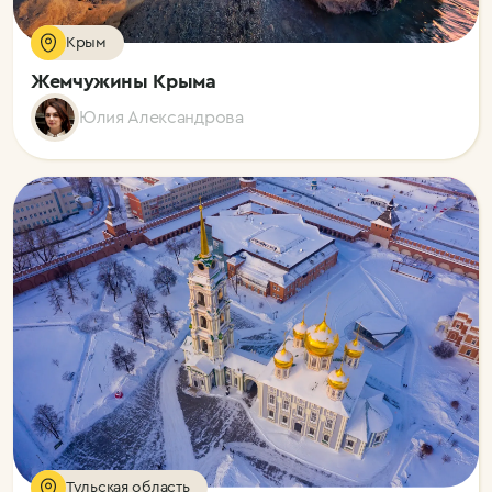
Крым
Жемчужины Крыма
Юлия Александрова
Тульская область