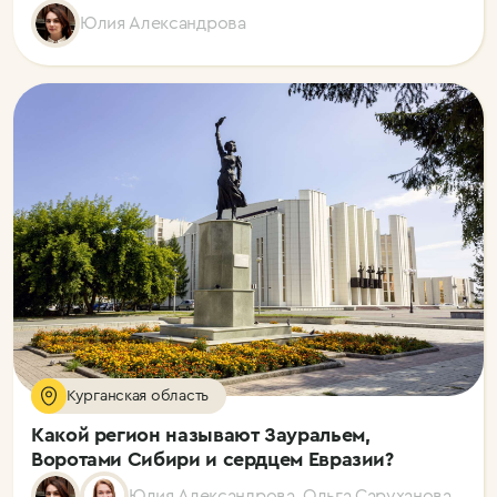
Юлия Александрова
Курганская область
Какой регион называют Зауральем,
Воротами Сибири и сердцем Евразии?
Юлия Александрова, Ольга Саруханова