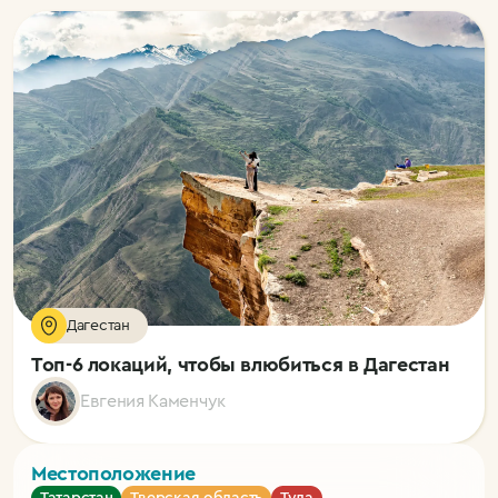
Дагестан
Топ-6 локаций, чтобы влюбиться в Дагестан
Евгения Каменчук
Местоположение
Татарстан
Тверская область
Тула