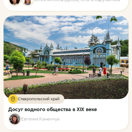
Ставропольский край
Досуг водного общества в XIХ веке
Евгения Каменчук