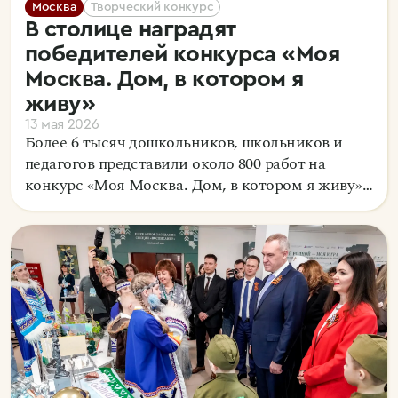
Москва
Творческий конкурс
В столице наградят
победителей конкурса «Моя
Москва. Дом, в котором я
живу»
13 мая 2026
Более 6 тысяч дошкольников, школьников и
педагогов представили около 800 работ на
конкурс «Моя Москва. Дом, в котором я живу».
Авторы лучших проектов, мультфильмов
поучаствуют в выставке 25 мая в
Государственном музее А. С. Пушкина.