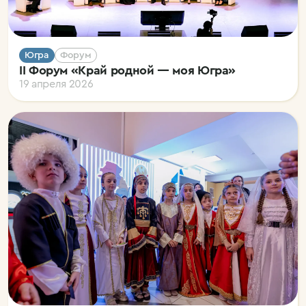
Югра
Форум
II Форум «Край родной — моя Югра»
19 апреля 2026